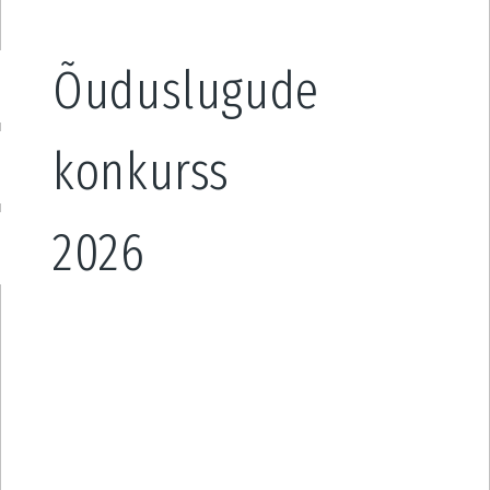
Õuduslugude
konkurss
2026