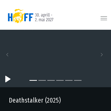
Previous
Next
Deathstalker (2025)