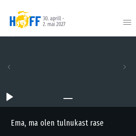
Previous
Next
Ema, ma olen tulnukast rase