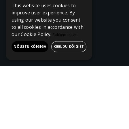
This website uses cookies to
improve user experience. By
using our website you consent
to all cookies in accordance with
our Cookie Policy.
Rohkem teavet
NÕUSTU KÕIGIGA
KEELDU KÕIGIST