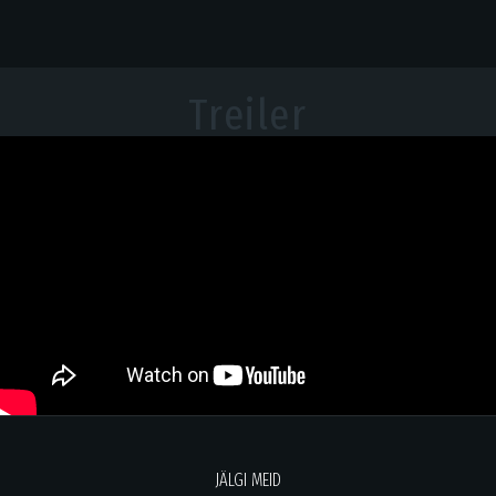
Treiler
JÄLGI MEID