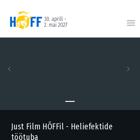
Previous
Next
Just Film HÕFFil - Heliefektide
töötuba