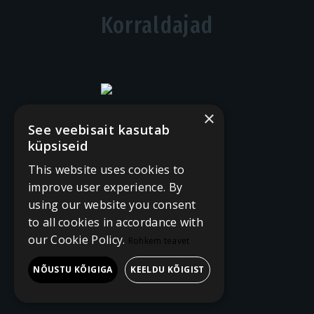
Korraldajad
×
See veebisait kasutab
küpsiseid
This website uses cookies to
improve user experience. By
using our website you consent
to all cookies in accordance with
our Cookie Policy.
Rohkem teavet
NÕUSTU KÕIGIGA
KEELDU KÕIGIST