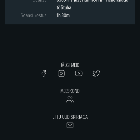
töötuba
Seansi kestus
1h 30m
JÄLGI MEID
MEESKOND
LIITU UUDISKIRJAGA