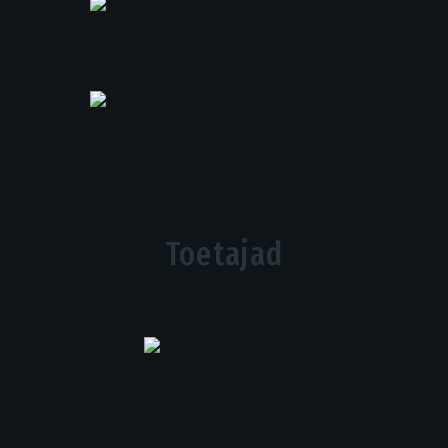
Toetajad