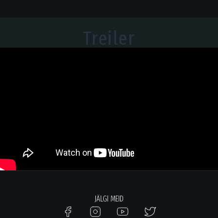
Treiler
JÄLGI MEID