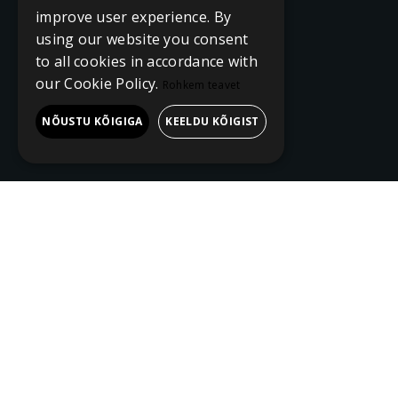
improve user experience. By
using our website you consent
to all cookies in accordance with
our Cookie Policy.
Rohkem teavet
NÕUSTU KÕIGIGA
KEELDU KÕIGIST