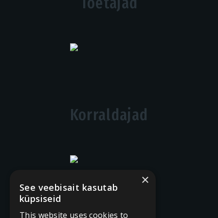
Toetajad
Korraldajad
×
See veebisait kasutab
küpsiseid
This website uses cookies to