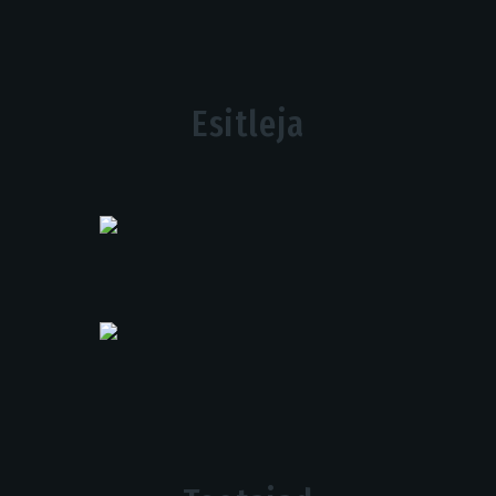
Esitleja