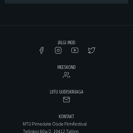
JÄLGI MEID
MEESKOND
LIITU UUDISKIRJAGA
KONTAKT
MTÜ Pimedate Ööde Filmifestival
Telliskivi 60a/2, 10412 Tallinn