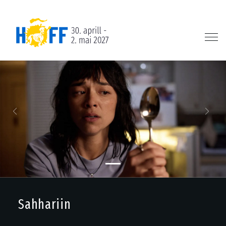
Previous
Next
Sahhariin