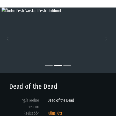
Previous
Next
Dead of the Dead
Ingliskeelne
Dead of the Dead
pealkiri
Režissöör
Julius Kits