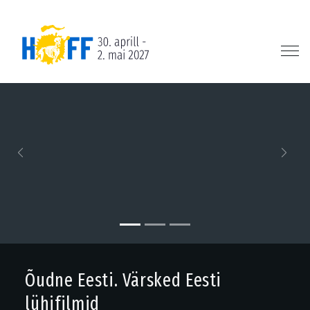
Previous
Next
Õudne Eesti. Värsked Eesti
lühifilmid