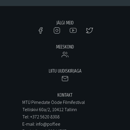
JÄLGI MEID
MEESKOND
LIITU UUDISKIRJAGA
KONTAKT
MTÜ Pimedate Ööde Filmifestival
Telliskivi 60a/2, 10412 Tallinn
Tel: +372 5620 8308
E-mail: info@poff.ee