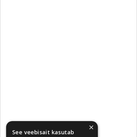
×
See veebisait kasutab