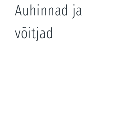
Auhinnad ja
võitjad